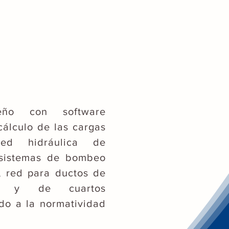
eño con software
cálculo de las cargas
ed hidráulica de
s sistemas de bombeo
, red para ductos de
do y de cuartos
do a la normatividad