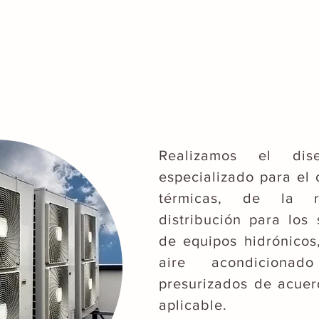
Realizamos el dis
especializado para el 
térmicas, de la r
distribución para lo
de equipos hidrónicos
aire acondiciona
presurizados de acuer
aplicable.