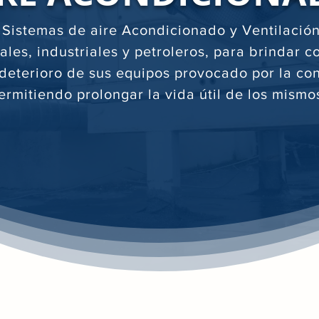
 Sistemas de aire Acondicionado y Ventilación
ales, industriales y petroleros, para brindar c
l deterioro de sus equipos provocado por la c
ermitiendo prolongar la vida útil de los mismo