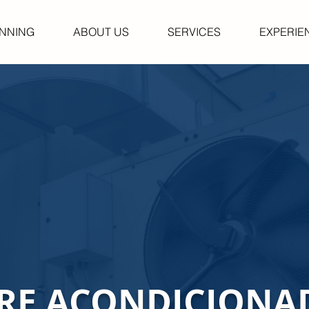
INNING
ABOUT US
SERVICES
EXPERIE
IRE ACONDICIONA