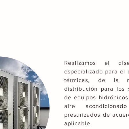
Realizamos el dis
especializado para el 
térmicas, de la r
distribución para lo
de equipos hidrónicos
aire acondiciona
presurizados de acuer
aplicable.