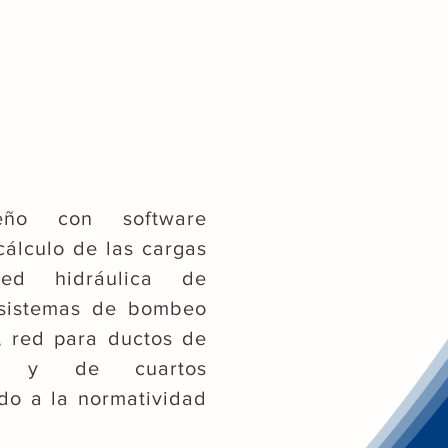
eño con software
cálculo de las cargas
ed hidráulica de
s sistemas de bombeo
, red para ductos de
do y de cuartos
do a la normatividad