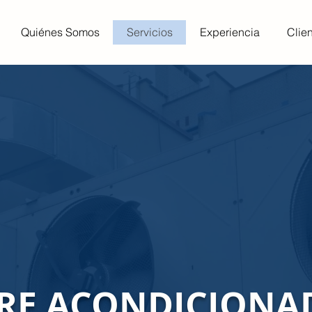
Quiénes Somos
Servicios
Experiencia
Clie
IRE ACONDICIONA