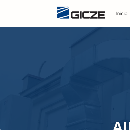
Inicio
A