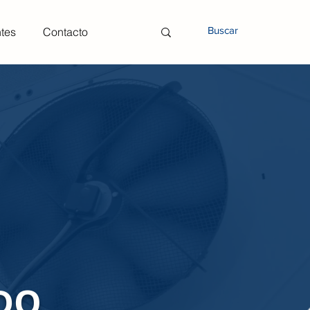
ntes
Contacto
DO