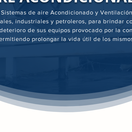
 Sistemas de aire Acondicionado y Ventilación
ales, industriales y petroleros, para brindar c
l deterioro de sus equipos provocado por la c
ermitiendo prolongar la vida útil de los mismo