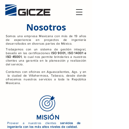
Nosotros
Somos una empresa Mexicana con más de 19 años
de experiencia en proyectos de ingeniería
desarrollados en diversas partes de México.
Trabajamos con un sistema de gestión integral,
basado en las certificaciones
ISO 9001, ISO 14001 e
ISO 45001
, lo cual nos permite brindarles a nuestros
clientes una garantía en la planeación y realización
del servicio.
Contamos con oficinas en Aguascalientes, Ags. y en
la ciudad de Villahermosa, Tabasco, desde donde
ofrecemos nuestros servicios a toda la República
Mexicana.
MISIÓN
Proveer a nuestros clientes
servicios de
ingeniería con los más altos niveles de calidad.